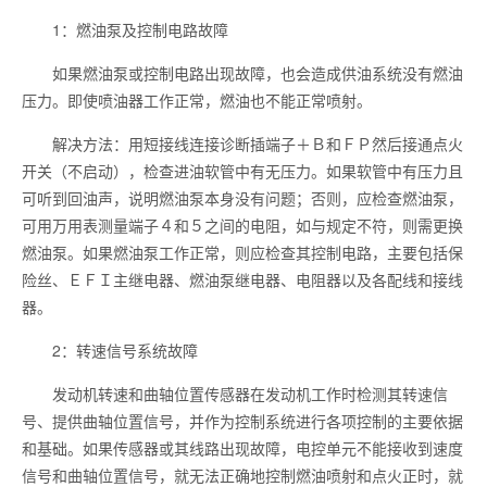
1：燃油泵及控制电路故障
如果燃油泵或控制电路出现故障，也会造成供油系统没有燃油
压力。即使喷油器工作正常，燃油也不能正常喷射。
解决方法：用短接线连接诊断插端子＋Ｂ和ＦＰ然后接通点火
开关（不启动），检查进油软管中有无压力。如果软管中有压力且
可听到回油声，说明燃油泵本身没有问题；否则，应检查燃油泵，
可用万用表测量端子４和５之间的电阻，如与规定不符，则需更换
燃油泵。如果燃油泵工作正常，则应检查其控制电路，主要包括保
险丝、ＥＦＩ主继电器、燃油泵继电器、电阻器以及各配线和接线
器。
2：转速信号系统故障
发动机转速和曲轴位置传感器在发动机工作时检测其转速信
号、提供曲轴位置信号，并作为控制系统进行各项控制的主要依据
和基础。如果传感器或其线路出现故障，电控单元不能接收到速度
信号和曲轴位置信号，就无法正确地控制燃油喷射和点火正时，就